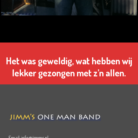
Het was geweldig, wat hebben wij
lekker gezongen met z’n allen.
Email: info@jimms.nl