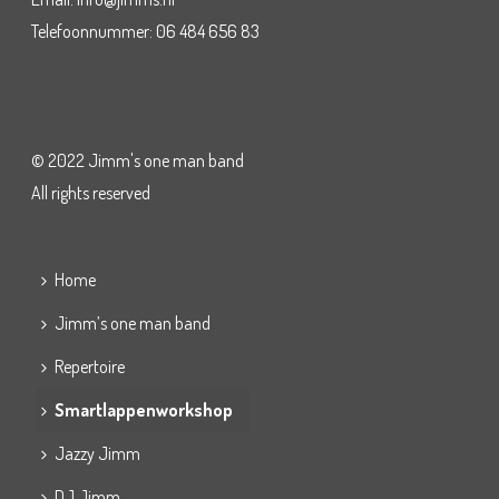
Telefoonnummer: 06 484 656 83
© 2022 Jimm's one man band
All rights reserved
Home
Jimm’s one man band
Repertoire
Smartlappenworkshop
Jazzy Jimm
DJ Jimm