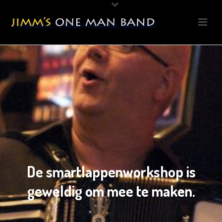
De smartlappenworkshop is
geweldig om mee te maken.